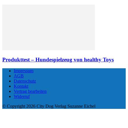
Produkttest – Hundespielzeug von healthy Toys
Impressum
AGB
Datenschutz
Kontakt
Vertrag bearbeiten
Widerruf
© Copyright 2026 City Dog Verlag Suzanne Eichel