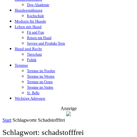
Dog-Akademie
Hundeernährung
Kochschule
Medizin für Hunde
Leben mit Hund
Fit und Fun
Reisen mit Hund
Service und Produkt-Tests
Hund und Recht
Tierschutz
Politik
Termine
Termine im Norden
Termine im Westen
Termine im Osten
Termine im Süden
St. Bello
Wichtige Adressen
Anzeige
Start
Schlagworte
Schadstofffrei
Schlagwort: schadstofffrei