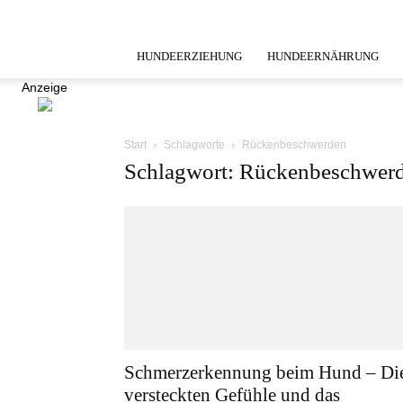
HUNDEERZIEHUNG
HUNDEERNÄHRUNG
Anzeige
Start
Schlagworte
Rückenbeschwerden
Schlagwort: Rückenbeschwer
Schmerzerkennung beim Hund – Di
versteckten Gefühle und das