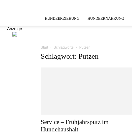
HUNDEERZIEHUNG
HUNDEERNÄHRUNG
Anzeige
Start
Schlagworte
Putzen
Schlagwort: Putzen
Service – Frühjahrsputz im
Hundehaushalt