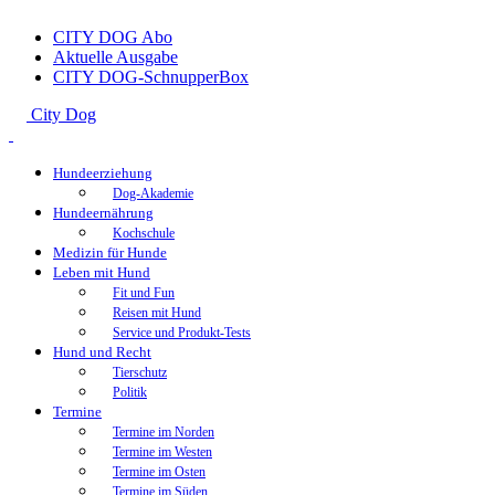
CITY DOG Abo
Aktuelle Ausgabe
CITY DOG-SchnupperBox
City Dog
Hundeerziehung
Dog-Akademie
Hundeernährung
Kochschule
Medizin für Hunde
Leben mit Hund
Fit und Fun
Reisen mit Hund
Service und Produkt-Tests
Hund und Recht
Tierschutz
Politik
Termine
Termine im Norden
Termine im Westen
Termine im Osten
Termine im Süden