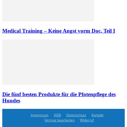
Medical Training – Keine Angst vorm Doc, Teil I
Die fünf besten Produkte für die Pfotenpflege des
Hundes
Impressum
AGB
Datenschutz
Kontakt
Vertrag bearbeiten
Widerruf