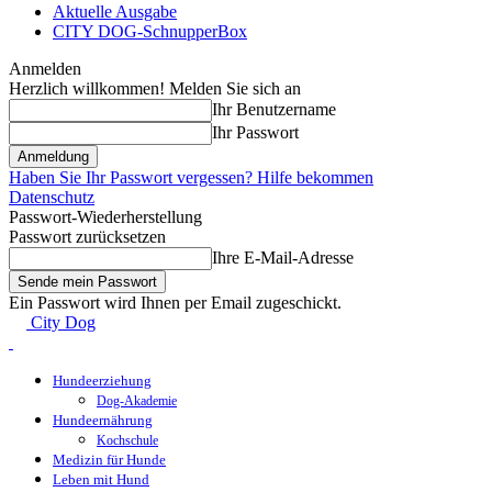
Aktuelle Ausgabe
CITY DOG-SchnupperBox
Anmelden
Herzlich willkommen! Melden Sie sich an
Ihr Benutzername
Ihr Passwort
Haben Sie Ihr Passwort vergessen? Hilfe bekommen
Datenschutz
Passwort-Wiederherstellung
Passwort zurücksetzen
Ihre E-Mail-Adresse
Ein Passwort wird Ihnen per Email zugeschickt.
City Dog
Hundeerziehung
Dog-Akademie
Hundeernährung
Kochschule
Medizin für Hunde
Leben mit Hund