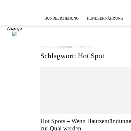
HUNDEERZIEHUNG
HUNDEERNÄHRUNG
Anzeige
Start
Schlagworte
Hot Spot
Schlagwort: Hot Spot
Hot Spots – Wenn Hautzentündung
zur Qual werden