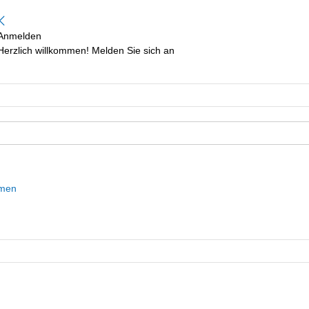
Anmelden
Herzlich willkommen! Melden Sie sich an
mmen