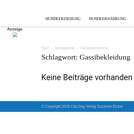
HUNDEERZIEHUNG
HUNDEERNÄHRUNG
Anzeige
Start
Schlagworte
Gassibekleidung
Schlagwort: Gassibekleidung
Keine Beiträge vorhanden
© Copyright 2026 City Dog Verlag Suzanne Eichel