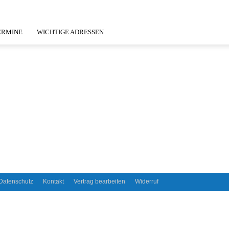
ERMINE
WICHTIGE ADRESSEN
Datenschutz
Kontakt
Vertrag bearbeiten
Widerruf