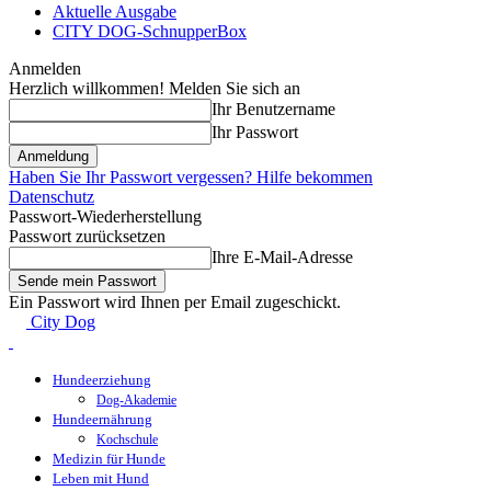
Aktuelle Ausgabe
CITY DOG-SchnupperBox
Anmelden
Herzlich willkommen! Melden Sie sich an
Ihr Benutzername
Ihr Passwort
Haben Sie Ihr Passwort vergessen? Hilfe bekommen
Datenschutz
Passwort-Wiederherstellung
Passwort zurücksetzen
Ihre E-Mail-Adresse
Ein Passwort wird Ihnen per Email zugeschickt.
City Dog
Hundeerziehung
Dog-Akademie
Hundeernährung
Kochschule
Medizin für Hunde
Leben mit Hund