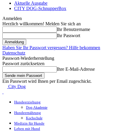
Aktuelle Ausgabe
CITY DOG-SchnupperBox
Anmelden
Herzlich willkommen! Melden Sie sich an
Ihr Benutzername
Ihr Passwort
Haben Sie Ihr Passwort vergessen? Hilfe bekommen
Datenschutz
Passwort-Wiederherstellung
Passwort zurücksetzen
Ihre E-Mail-Adresse
Ein Passwort wird Ihnen per Email zugeschickt.
City Dog
Hundeerziehung
Dog-Akademie
Hundeernährung
Kochschule
Medizin für Hunde
Leben mit Hund