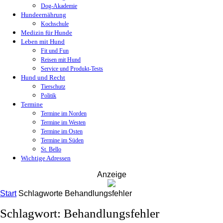
Dog-Akademie
Hundeernährung
Kochschule
Medizin für Hunde
Leben mit Hund
Fit und Fun
Reisen mit Hund
Service und Produkt-Tests
Hund und Recht
Tierschutz
Politik
Termine
Termine im Norden
Termine im Westen
Termine im Osten
Termine im Süden
St. Bello
Wichtige Adressen
Anzeige
Start
Schlagworte
Behandlungsfehler
Schlagwort: Behandlungsfehler