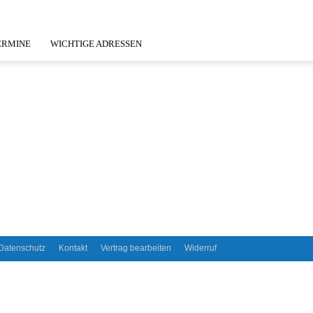
ERMINE
WICHTIGE ADRESSEN
Datenschutz
Kontakt
Vertrag bearbeiten
Widerruf