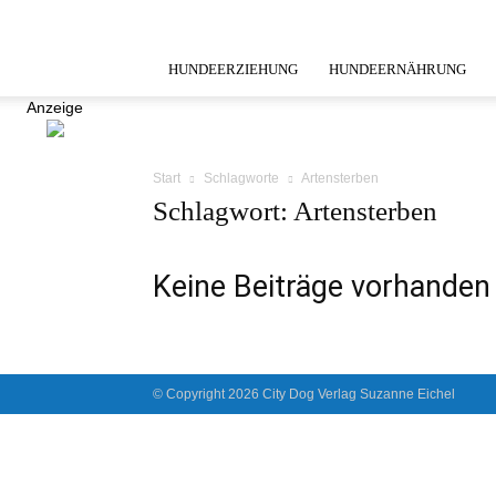
HUNDEERZIEHUNG
HUNDEERNÄHRUNG
Anzeige
Start
Schlagworte
Artensterben
Schlagwort: Artensterben
Keine Beiträge vorhanden
© Copyright 2026 City Dog Verlag Suzanne Eichel