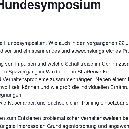
es Hundesymposium
nale Hundesymposium. Wie auch in den vergangenen 22 J
d vor und ein spannendes und abwechslungsreiches Pro
ung von Impulsen und welche Schaltkreise im Gehirn zu
eim Spaziergang im Wald oder im Straßenverkehr.
und Verhaltensprobleme zusammenhängen. Neben einem Üb
sinnvoll sein können und wie groß die individuellen Ernä
gegnungen.
, wie Nasenarbeit und Suchspiele im Training einsetzbar
en zum Entstehen problematischer Verhaltensweisen be
 jüngste Interesse an Grundlagenforschung und angewan