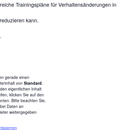
reiche Trainingspläne für Verhaltensänderungen in
 reduzieren kann.
.
en gerade einen
lterinhalt von
Standard
.
den eigentlichen Inhalt
ifen, klicken Sie auf den
unten. Bitte beachten Sie,
bei Daten an
bieter weitergegeben
.
entsperren