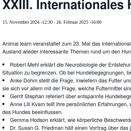
XXIII. International
15. November 2024 -12:30
-
26. Februar 2025 -16:00
Animal learn veranstaltet zum 23. Mal das Internatio
Ausland wieder interessante Themen rund um den Hun
Robert Mehl erklärt die Neurobiologie der Entsteh
Situation zu begrenzen. Ob bei Hundebegegnungen, b
Anke Dohm stellt die Frage, inwiefern das Futter 
sie sich vor allem mit der Frage, welche Futtermittel 
Gerrit Stephan referiert über entspannte Hundebe
Anne Lill Kvam teilt ihre persönlichen Erfahrungen
des Hundes beeinflussen.
Gemma Hodson erklärt, wie körperliche Beschwerd
Dr. Susan G. Friedman hält einen Vortrag über das