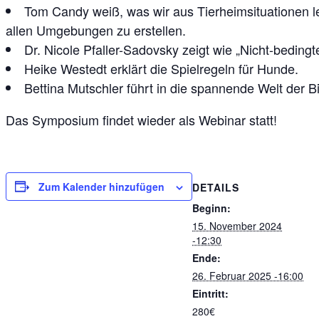
Tom Candy weiß, was wir aus Tierheimsituationen l
allen Umgebungen zu erstellen.
Dr. Nicole Pfaller-Sadovsky zeigt wie „Nicht-bedin
Heike Westedt erklärt die Spielregeln für Hunde.
Bettina Mutschler führt in die spannende Welt der B
Das Symposium findet wieder als Webinar statt!
Zum Kalender hinzufügen
DETAILS
Beginn:
15. November 2024
-12:30
Ende:
26. Februar 2025 -16:00
Eintritt:
280€