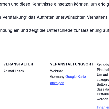
ernen und diese Kenntnisse einsetzen können, um erfolg
gte Verstärkung“ das Auftreten unerwünschten Verhaltens
indung ein und zeigt die Unterschiede zur Beziehung auf
VERANSTALTER
VERANSTALTUNGSORT
Sie seh
Platzha
Animal Learn
Webinar
Um auf 
Germany
Google Karte
zuzugre
anzeigen
Button 
dass da
Drittan
werden
Inhalt 