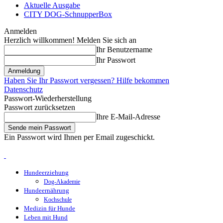
Aktuelle Ausgabe
CITY DOG-SchnupperBox
Anmelden
Herzlich willkommen! Melden Sie sich an
Ihr Benutzername
Ihr Passwort
Haben Sie Ihr Passwort vergessen? Hilfe bekommen
Datenschutz
Passwort-Wiederherstellung
Passwort zurücksetzen
Ihre E-Mail-Adresse
Ein Passwort wird Ihnen per Email zugeschickt.
Hundeerziehung
Dog-Akademie
Hundeernährung
Kochschule
Medizin für Hunde
Leben mit Hund