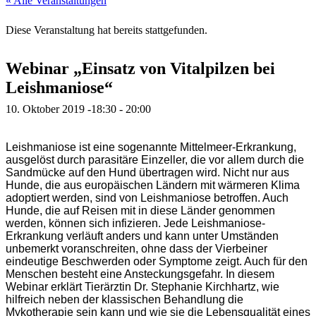
« Alle Veranstaltungen
Diese Veranstaltung hat bereits stattgefunden.
Webinar „Einsatz von Vitalpilzen bei
Leishmaniose“
10. Oktober 2019 -18:30
-
20:00
Leishmaniose ist eine sogenannte Mittelmeer-Erkrankung,
ausgelöst durch parasitäre Einzeller, die vor allem durch die
Sandmücke auf den Hund übertragen wird. Nicht nur aus
Hunde, die aus europäischen Ländern mit wärmeren Klima
adoptiert werden, sind von Leishmaniose betroffen. Auch
Hunde, die auf Reisen mit in diese Länder genommen
werden, können sich infizieren. Jede Leishmaniose-
Erkrankung verläuft anders und kann unter Umständen
unbemerkt voranschreiten, ohne dass der Vierbeiner
eindeutige Beschwerden oder Symptome zeigt. Auch für den
Menschen besteht eine Ansteckungsgefahr. In diesem
Webinar erklärt Tierärztin Dr. Stephanie Kirchhartz, wie
hilfreich neben der klassischen Behandlung die
Mykotherapie sein kann und wie sie die Lebensqualität eines