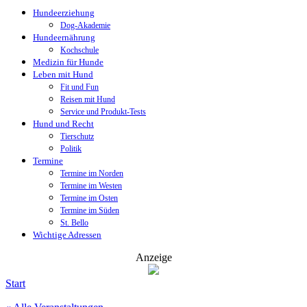
Hundeerziehung
Dog-Akademie
Hundeernährung
Kochschule
Medizin für Hunde
Leben mit Hund
Fit und Fun
Reisen mit Hund
Service und Produkt-Tests
Hund und Recht
Tierschutz
Politik
Termine
Termine im Norden
Termine im Westen
Termine im Osten
Termine im Süden
St. Bello
Wichtige Adressen
Anzeige
Start