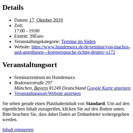
Details
Datum:
17. Oktober 2019
Zeit:
17:00 - 19:00
Eintritt:
39Euro
Veranstaltungskategorie:
Termine im Süden
Website:
https://www.hundemaxx.de/de/seminar/von-machos-
und-angsthasen---koerpersprache-richtig-deuten~s172
Veranstaltungsort
Seminarzentrum im Hundemaxx
Bodenseestraße 297
München
,
Bayern
81249
Deutschland
Google Karte anzeigen
Veranstaltungsort-Website anzeigen
Sie sehen gerade einen Platzhalterinhalt von
Standard
. Um auf den
eigentlichen Inhalt zuzugreifen, klicken Sie auf den Button unten.
Bitte beachten Sie, dass dabei Daten an Drittanbieter weitergegeben
werden.
Inhalt entsperren