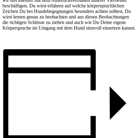
wir uns intensiv mit dem Ausdrucksverhalten unserer Vierbeiner
beschäftigen. Du wirst erfahren auf welche körpersprachlichen
Zeichen Du bei Hundebegegnungen besonders achten solltest, Du
wirst lernen genau zu beobachten und aus diesen Beobachtungen
die richtigen Schlüsse zu ziehen und auch wie Du Deine eigene
Körpersprache im Umgang mit dem Hund sinnvoll einsetzen kannst.