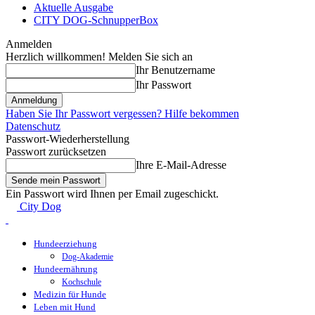
Aktuelle Ausgabe
CITY DOG-SchnupperBox
Anmelden
Herzlich willkommen! Melden Sie sich an
Ihr Benutzername
Ihr Passwort
Haben Sie Ihr Passwort vergessen? Hilfe bekommen
Datenschutz
Passwort-Wiederherstellung
Passwort zurücksetzen
Ihre E-Mail-Adresse
Ein Passwort wird Ihnen per Email zugeschickt.
City Dog
Hundeerziehung
Dog-Akademie
Hundeernährung
Kochschule
Medizin für Hunde
Leben mit Hund