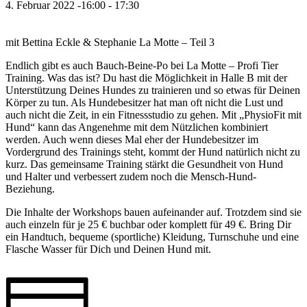
4. Februar 2022 -16:00
-
17:30
mit Bettina Eckle & Stephanie La Motte – Teil 3
Endlich gibt es auch Bauch-Beine-Po bei La Motte – Profi Tier
Training. Was das ist? Du hast die Möglichkeit in Halle B mit der
Unterstützung Deines Hundes zu trainieren und so etwas für Deinen
Körper zu tun. Als Hundebesitzer hat man oft nicht die Lust und
auch nicht die Zeit, in ein Fitnessstudio zu gehen. Mit „PhysioFit mit
Hund“ kann das Angenehme mit dem Nützlichen kombiniert
werden. Auch wenn dieses Mal eher der Hundebesitzer im
Vordergrund des Trainings steht, kommt der Hund natürlich nicht zu
kurz. Das gemeinsame Training stärkt die Gesundheit von Hund
und Halter und verbessert zudem noch die Mensch-Hund-
Beziehung.
Die Inhalte der Workshops bauen aufeinander auf. Trotzdem sind sie
auch einzeln für je 25 € buchbar oder komplett für 49 €. Bring Dir
ein Handtuch, bequeme (sportliche) Kleidung, Turnschuhe und eine
Flasche Wasser für Dich und Deinen Hund mit.