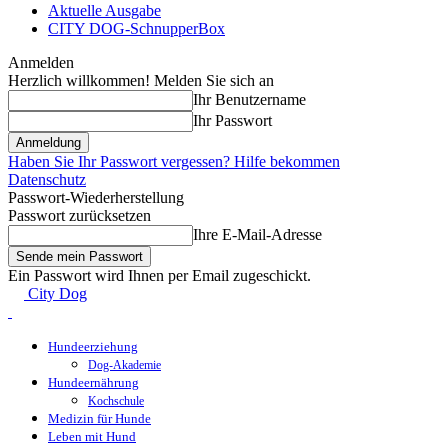
Aktuelle Ausgabe
CITY DOG-SchnupperBox
Anmelden
Herzlich willkommen! Melden Sie sich an
Ihr Benutzername
Ihr Passwort
Haben Sie Ihr Passwort vergessen? Hilfe bekommen
Datenschutz
Passwort-Wiederherstellung
Passwort zurücksetzen
Ihre E-Mail-Adresse
Ein Passwort wird Ihnen per Email zugeschickt.
City Dog
Hundeerziehung
Dog-Akademie
Hundeernährung
Kochschule
Medizin für Hunde
Leben mit Hund