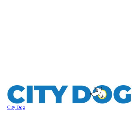
City Dog