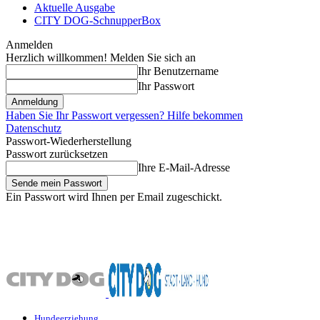
Aktuelle Ausgabe
CITY DOG-SchnupperBox
Anmelden
Herzlich willkommen! Melden Sie sich an
Ihr Benutzername
Ihr Passwort
Haben Sie Ihr Passwort vergessen? Hilfe bekommen
Datenschutz
Passwort-Wiederherstellung
Passwort zurücksetzen
Ihre E-Mail-Adresse
Ein Passwort wird Ihnen per Email zugeschickt.
Hundeerziehung