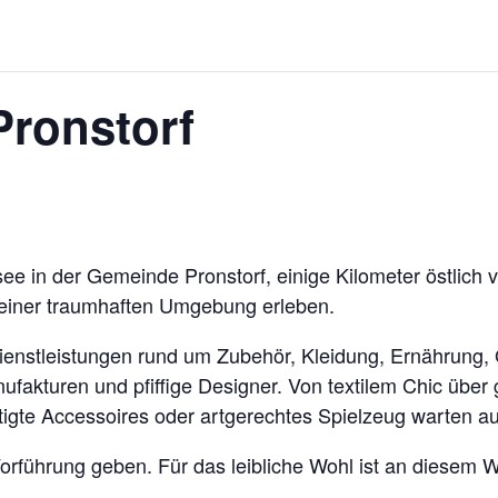
ronstorf
see in der Gemeinde Pronstorf, einige Kilometer östlich
 einer traumhaften Umgebung erleben.
Dienstleistungen rund um Zubehör, Kleidung, Ernährung,
ufakturen und pfiffige Designer. Von textilem Chic über 
igte Accessoires oder artgerechtes Spielzeug warten auf
rführung geben. Für das leibliche Wohl ist an diesem 