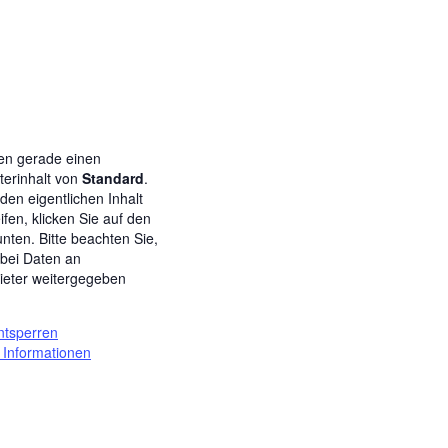
en gerade einen
lterinhalt von
Standard
.
den eigentlichen Inhalt
ifen, klicken Sie auf den
unten. Bitte beachten Sie,
bei Daten an
bieter weitergegeben
.
entsperren
 Informationen