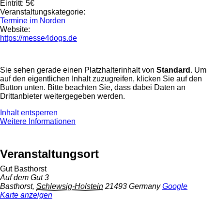
Eintritt:
5€
Veranstaltungskategorie:
Termine im Norden
Website:
https://messe4dogs.de
Sie sehen gerade einen Platzhalterinhalt von
Standard
. Um
auf den eigentlichen Inhalt zuzugreifen, klicken Sie auf den
Button unten. Bitte beachten Sie, dass dabei Daten an
Drittanbieter weitergegeben werden.
Inhalt entsperren
Weitere Informationen
Veranstaltungsort
Gut Basthorst
Auf dem Gut 3
Basthorst
,
Schlewsig-Holstein
21493
Germany
Google
Karte anzeigen