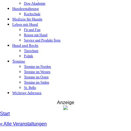
Dog-Akademie
Hundeernährung
Kochschule
Medizin für Hunde
Leben mit Hund
Fit und Fun
Reisen mit Hund
Service und Produkt-Tests
Hund und Recht
Tierschutz
Politik
Termine
Termine im Norden
Termine im Westen
Termine im Osten
Termine im Süden
St. Bello
Wichtige Adressen
Anzeige
Start
« Alle Veranstaltungen