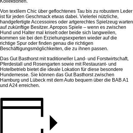
Kollektionen.
Von textilem Chic über geflochtenes Tau bis zu robustem Leder
ist für jeden Geschmack etwas dabei. Vielerlei nützliche,
handgefertigte Accessoires oder artgerechtes Spielzeug warten
auf zukünftige Besitzer. Apropos Spiele – wenn es zwischen
Hund und Halter mal kriselt oder beide sich langweilen,
kommen sie bei den Erziehungsexperten wieder auf die
richtige Spur oder finden genau die richtigen
Beschäftigungsmöglichkeiten, die zu ihnen passen.
Das Gut Basthorst mit traditioneller Land- und Forstwirtschaft,
Pferdestall und Rosengarten sowie mit Restaurant- und
Hotelbetrieb bietet die ideale Lokation für diese besondere
Hundemesse. Sie können das Gut Basthorst zwischen
Hamburg und Lübeck mit dem Auto bequem über die BAB A1
und A24 erreichen.