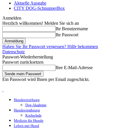
Aktuelle Ausgabe
CITY DOG-SchnupperBox
Anmelden
Herzlich willkommen! Melden Sie sich an
Ihr Benutzername
Ihr Passwort
Haben Sie Ihr Passwort vergessen? Hilfe bekommen
Datenschutz
Passwort-Wiederherstellung
Passwort zurücksetzen
Ihre E-Mail-Adresse
Ein Passwort wird Ihnen per Email zugeschickt.
Hundeerziehung
Dog-Akademie
Hundeernährung
Kochschule
Medizin für Hunde
Leben mit Hund