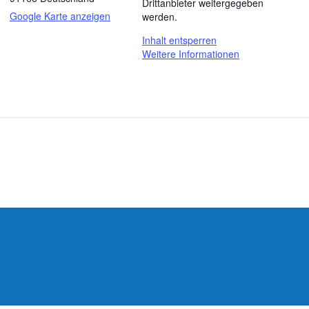
Drittanbieter weitergegeben
Google Karte anzeigen
werden.
Inhalt entsperren
Weitere Informationen