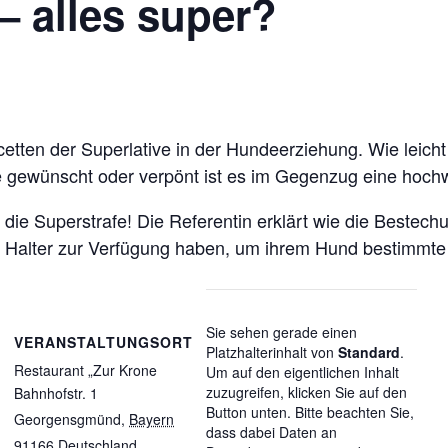
– alles super?
acetten der Superlative in der Hundeerziehung. Wie leic
gewünscht oder verpönt ist es im Gegenzug eine hoch
e Superstrafe! Die Referentin erklärt wie die Bestechun
die Halter zur Verfügung haben, um ihrem Hund bestimmte
Sie sehen gerade einen
VERANSTALTUNGSORT
Platzhalterinhalt von
Standard
.
Restaurant „Zur Krone
Um auf den eigentlichen Inhalt
zuzugreifen, klicken Sie auf den
Bahnhofstr. 1
Button unten. Bitte beachten Sie,
Georgensgmünd
,
Bayern
dass dabei Daten an
91166
Deutschland