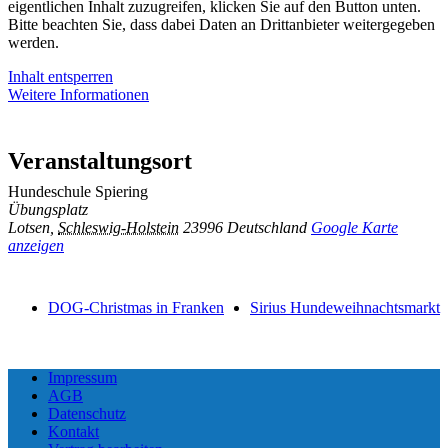
eigentlichen Inhalt zuzugreifen, klicken Sie auf den Button unten.
Bitte beachten Sie, dass dabei Daten an Drittanbieter weitergegeben
werden.
Inhalt entsperren
Weitere Informationen
Veranstaltungsort
Hundeschule Spiering
Übungsplatz
Lotsen
,
Schleswig-Holstein
23996
Deutschland
Google Karte
anzeigen
DOG-Christmas in Franken
Sirius Hundeweihnachtsmarkt
Impressum
AGB
Datenschutz
Kontakt