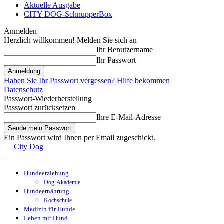
Aktuelle Ausgabe
CITY DOG-SchnupperBox
Anmelden
Herzlich willkommen! Melden Sie sich an
Ihr Benutzername
Ihr Passwort
Haben Sie Ihr Passwort vergessen? Hilfe bekommen
Datenschutz
Passwort-Wiederherstellung
Passwort zurücksetzen
Ihre E-Mail-Adresse
Ein Passwort wird Ihnen per Email zugeschickt.
City Dog
Hundeerziehung
Dog-Akademie
Hundeernährung
Kochschule
Medizin für Hunde
Leben mit Hund