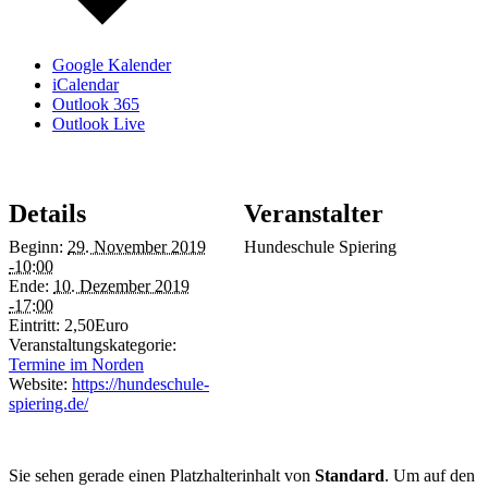
Google Kalender
iCalendar
Outlook 365
Outlook Live
Details
Veranstalter
Beginn:
29. November 2019
Hundeschule Spiering
-10:00
Ende:
10. Dezember 2019
-17:00
Eintritt:
2,50Euro
Veranstaltungskategorie:
Termine im Norden
Website:
https://hundeschule-
spiering.de/
Sie sehen gerade einen Platzhalterinhalt von
Standard
. Um auf den