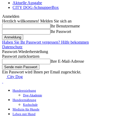
Aktuelle Ausgabe
CITY DOG-SchnupperBox
Anmelden
Herzlich willkommen! Melden Sie sich an
Ihr Benutzername
Ihr Passwort
Haben Sie Ihr Passwort vergessen? Hilfe bekommen
Datenschutz
Passwort-Wiederherstellung
Passwort zurücksetzen
Ihre E-Mail-Adresse
Ein Passwort wird Ihnen per Email zugeschickt.
City Dog
Hundeerziehung
Dog-Akademie
Hundeernährung
Kochschule
Medizin für Hunde
Leben mit Hund