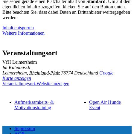
Sie sehen gerade einen Platzhalterinhalt von
Standard
. Um auf den
eigentlichen Inhalt zuzugreifen, klicken Sie auf den Button unten.
Bitte beachten Sie, dass dabei Daten an Drittanbieter weitergegeben
werden.
Inhalt entsperren
Weitere Informationen
Veranstaltungsort
VfH Leimersheim
Im Kahnbusch
Leimersheim
,
Rheinland-Pfalz
76774
Deutschland
Google
Karte anzeigen
Veranstaltungsort-Website anzeigen
Aufmerksamkeits- &
Open Air Hunde
Motivationstraining
Event
Impressum
AGB