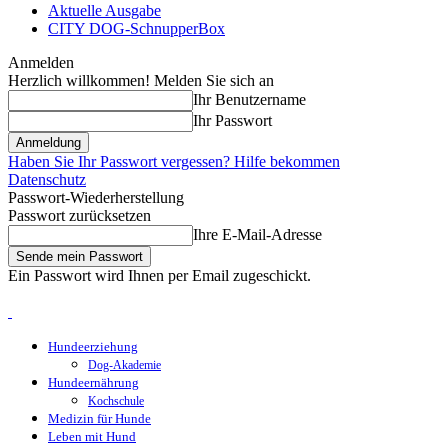
Aktuelle Ausgabe
CITY DOG-SchnupperBox
Anmelden
Herzlich willkommen! Melden Sie sich an
Ihr Benutzername
Ihr Passwort
Haben Sie Ihr Passwort vergessen? Hilfe bekommen
Datenschutz
Passwort-Wiederherstellung
Passwort zurücksetzen
Ihre E-Mail-Adresse
Ein Passwort wird Ihnen per Email zugeschickt.
Hundeerziehung
Dog-Akademie
Hundeernährung
Kochschule
Medizin für Hunde
Leben mit Hund