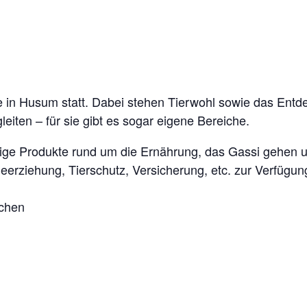
e in Husum statt. Dabei stehen Tierwohl sowie das Ent
eiten – für sie gibt es sogar eigene Bereiche.
tige Produkte rund um die Ernährung, das Gassi gehen 
erziehung, Tierschutz, Versicherung, etc. zur Verfügun
rchen