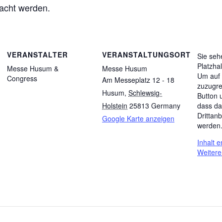
acht werden.
VERANSTALTER
VERANSTALTUNGSORT
Sie seh
Platzha
Messe Husum &
Messe Husum
Um auf 
Congress
Am Messeplatz 12 - 18
zuzugre
Husum
,
Schlewsig-
Button 
dass da
Holstein
25813
Germany
Drittan
Google Karte anzeigen
werden
Inhalt 
Weitere