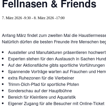
Fellnasen & Friends
7. März 2026 -9:30
-
8. März 2026 -17:00
Anfang März findet zum zweiten Mal die Haustiermess
Natürlich dürfen die besten Freunde ihre Menschen begl
Aussteller und Manufakturen präsentieren hochwer
Experten stehen für den Austausch in Sachen Hunde
Auf der Aktionsfläche gibts sportliche Vorführungen
Spannende Vorträge warten auf Frauchen und Her
extra Ruhezonen für die Vierbeiner
Trimm-Dich-Pfad für sportliche Pfoten
Sonderschau auf der Hauptbühne
Bereich für Kleintiere und Aquaristik
Eigener Zugang für alle Besucher mit Online-Ticket