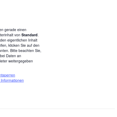
en gerade einen
lterinhalt von
Standard
.
den eigentlichen Inhalt
ifen, klicken Sie auf den
unten. Bitte beachten Sie,
bei Daten an
bieter weitergegeben
.
entsperren
 Informationen