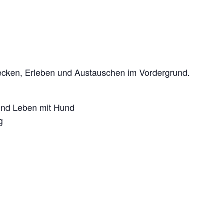
decken, Erleben und Austauschen im Vordergrund.
und Leben mit Hund
g