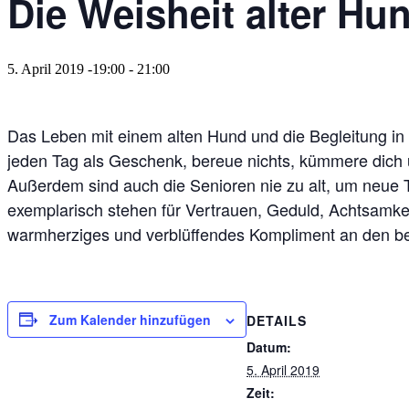
Die Weisheit alter Hu
5. April 2019 -19:00
-
21:00
Das Leben mit einem alten Hund und die Begleitung in
jeden Tag als Geschenk, bereue nichts, kümmere dich um
Außerdem sind auch die Senioren nie zu alt, um neue T
exemplarisch stehen für Vertrauen, Geduld, Achtsamkeit
warmherziges und verblüffendes Kompliment an den b
Zum Kalender hinzufügen
DETAILS
Datum:
5. April 2019
Zeit: