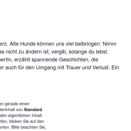
erz. Alte Hunde können uns viel beibringen: Nimm
nicht zu ändern ist, vergib, solange du lebst.
pertin, erzählt spannende Geschichten, die
er auch für den Umgang mit Trauer und Verlust. Ein
en gerade einen
lterinhalt von
Standard
.
den eigentlichen Inhalt
ifen, klicken Sie auf den
unten. Bitte beachten Sie,