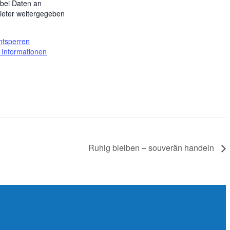
bei Daten an
bieter weitergegeben
.
entsperren
 Informationen
Ruhig bleiben – souverän handeln