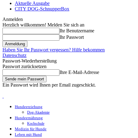
Aktuelle Ausgabe
CITY DOG-SchnupperBox
Anmelden
Herzlich willkommen! Melden Sie sich an
Ihr Benutzername
Ihr Passwort
Haben Sie Ihr Passwort vergessen? Hilfe bekommen
Datenschutz
Passwort-Wiederherstellung
Passwort zurücksetzen
Ihre E-Mail-Adresse
Ein Passwort wird Ihnen per Email zugeschickt.
Hundeerziehung
Dog-Akademie
Hundeernährung
Kochschule
Medizin für Hunde
Leben mit Hund