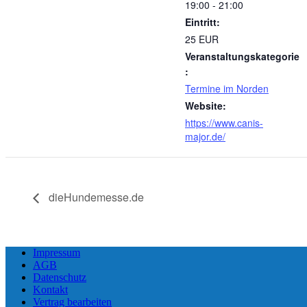
19:00 - 21:00
Eintritt:
25 EUR
Veranstaltungskategorie
:
Termine im Norden
Website:
https://www.canis-
major.de/
dieHundemesse.de
Impressum
AGB
Datenschutz
Kontakt
Vertrag bearbeiten