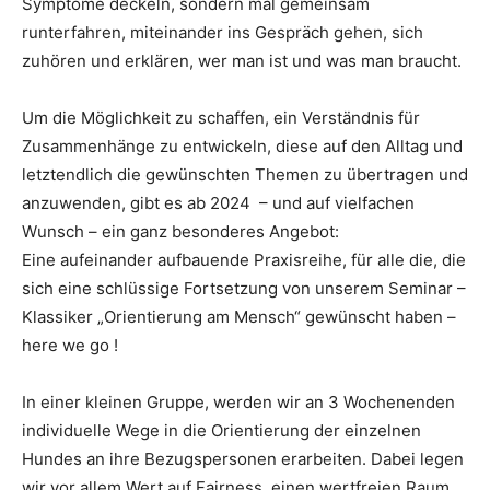
Symptome deckeln, sondern mal gemeinsam
runterfahren, miteinander ins Gespräch gehen, sich
zuhören und erklären, wer man ist und was man braucht.
Um die Möglichkeit zu schaffen, ein Verständnis für
Zusammenhänge zu entwickeln, diese auf den Alltag und
letztendlich die gewünschten Themen zu übertragen und
anzuwenden, gibt es ab 2024 – und auf vielfachen
Wunsch – ein ganz besonderes Angebot:
Eine aufeinander aufbauende Praxisreihe, für alle die, die
sich eine schlüssige Fortsetzung von unserem Seminar –
Klassiker „Orientierung am Mensch“ gewünscht haben –
here we go !
In einer kleinen Gruppe, werden wir an 3 Wochenenden
individuelle Wege in die Orientierung der einzelnen
Hundes an ihre Bezugspersonen erarbeiten. Dabei legen
wir vor allem Wert auf Fairness, einen wertfreien Raum