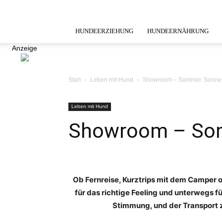
HUNDEERZIEHUNG
HUNDEERNÄHRUNG
Anzeige
Start
Leben mit Hund
Showroom – Sommer. Sonne.
Leben mit Hund
Showroom – Som
Ob Fernreise, Kurztrips mit dem Camper o
für das richtige Feeling und unterwegs f
Stimmung, und der Transport z