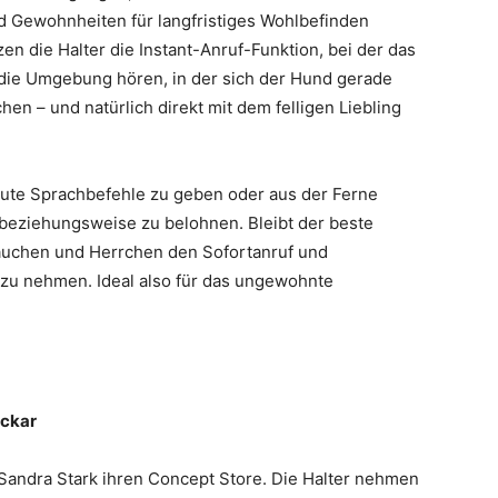
d Gewohnheiten für langfristiges Wohlbefinden
zen die Halter die Instant-Anruf-Funktion, bei der das
die Umgebung hören, in der sich der Hund gerade
hen – und natürlich direkt mit dem felligen Liebling
raute Sprachbefehle zu geben oder aus der Ferne
beziehungsweise zu belohnen. Bleibt der beste
rauchen und Herrchen den Sofortanruf und
zu nehmen. Ideal also für das ungewohnte
eckar
 Sandra Stark ihren Concept Store. Die Halter nehmen