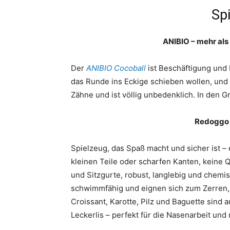
Sp
ANIBIO – mehr als 
Der
ANIBIO Cocoball
ist Beschäftigung und 
das Runde ins Eckige schieben wollen, und
Zähne und ist völlig unbedenklich. In den G
Redoggo –
Spielzeug, das Spaß macht und sicher ist – 
kleinen Teile oder scharfen Kanten, keine 
und Sitzgurte, robust, langlebig und chemi
schwimmfähig und eignen sich zum Zerren, 
Croissant, Karotte, Pilz und Baguette sind
Leckerlis – perfekt für die Nasenarbeit un