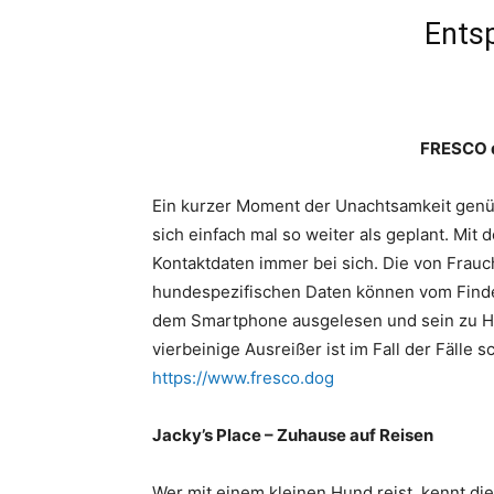
Entsp
FRESCO d
Ein kurzer Moment der Unachtsamkeit genügt
sich einfach mal so weiter als geplant. Mit
Kontaktdaten immer bei sich. Die von Frau
hundespezifischen Daten können vom Finder
dem Smartphone ausgelesen und sein zu Ha
vierbeinige Ausreißer ist im Fall der Fälle 
https://www.fresco.dog
Jacky’s Place – Zuhause auf Reisen
Wer mit einem kleinen Hund reist, kennt di