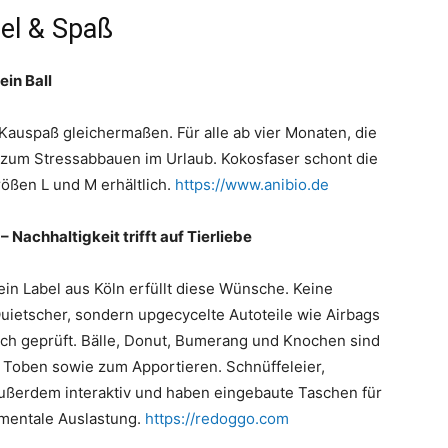
iel & Spaß
ein Ball
Kauspaß gleichermaßen. Für alle ab vier Monaten, die
 zum Stressabbauen im Urlaub. Kokosfaser schont die
rößen L und M erhältlich.
https://www.anibio.de
 Nachhaltigkeit trifft auf Tierliebe
ein Label aus Köln erfüllt diese Wünsche. Keine
Quietscher, sondern upgecycelte Autoteile wie Airbags
sch geprüft. Bälle, Donut, Bumerang und Knochen sind
Toben sowie zum Apportieren. Schnüffeleier,
 außerdem interaktiv und haben eingebaute Taschen für
d mentale Auslastung.
https://redoggo.com