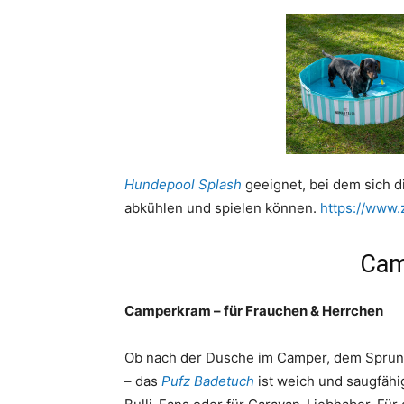
Hundepool Splash
geeignet, bei dem sich 
abkühlen und spielen können.
https://www.
Cam
Camperkram – für Frauchen & Herrchen
Ob nach der Dusche im Camper, dem Spru
– das
Pufz Badetuch
ist weich und saugfähig