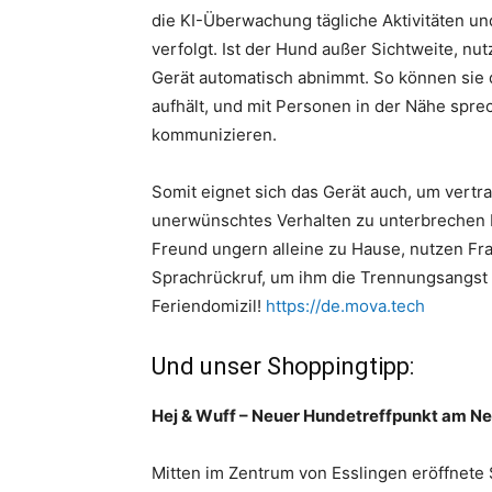
die KI-Überwachung tägliche Aktivitäten un
verfolgt. Ist der Hund außer Sichtweite, nut
Gerät automatisch abnimmt. So können sie 
aufhält, und mit Personen in der Nähe sprec
kommunizieren.
Somit eignet sich das Gerät auch, um vert
unerwünschtes Verhalten zu unterbrechen 
Freund ungern alleine zu Hause, nutzen F
Sprachrückruf, um ihm die Trennungsangst 
Feriendomizil!
https://de.mova.tech
Und unser Shoppingtipp:
Hej & Wuff – Neuer Hundetreffpunkt am N
Mitten im Zentrum von Esslingen eröffnete