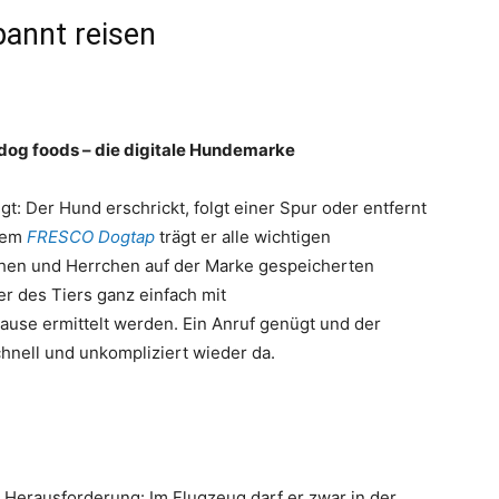
annt reisen
og foods – die digitale Hundemarke
: Der Hund erschrickt, folgt einer Spur oder entfernt
 dem
FRESCO Dogtap
trägt er alle wichtigen
chen und Herrchen auf der Marke gespeicherten
 des Tiers ganz einfach mit
use ermittelt werden. Ein Anruf genügt und der
schnell und unkompliziert wieder da.
e Herausforderung: Im Flugzeug darf er zwar in der