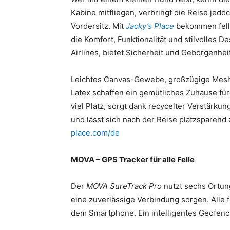
Kabine mitfliegen, verbringt die Reise jedo
Vordersitz. Mit
Jacky’s Place
bekommen fell
die Komfort, Funktionalität und stilvolles Des
Airlines, bietet Sicherheit und Geborgenheit
Leichtes Canvas-Gewebe, großzügige Mesh-
Latex schaffen ein gemütliches Zuhause für
viel Platz, sorgt dank recycelter Verstärkun
und lässt sich nach der Reise platzsparen
place.com/de
MOVA – GPS Tracker für alle Felle
Der
MOVA SureTrack Pro
nutzt sechs Ortun
eine zuverlässige Verbindung sorgen. Alle f
dem Smartphone. Ein intelligentes Geofenc