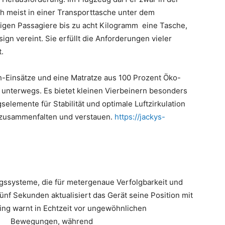
ch meist in einer Transport­tasche unter dem
igen Passagiere bis zu acht Kilogramm eine Tasche,
ign vereint. Sie erfüllt die Anfor
derungen vieler
.
Einsätze und eine Matratze aus 100 Prozent Öko-
 unterwegs. Es bietet kleinen Vierbeinern besonders
gselemente für Stabilität und optimale Luftzirkulation
d zusammenfalten und verstauen.
https://jackys-
gssysteme, die für metergenaue Verfolgbarkeit und
ünf Sekunden aktualisiert das Gerät seine Position mit
ing warnt in Echtzeit vor ungewöhnlich
en
Bewegungen, während