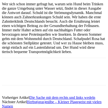
Wer sich schon immer gefragt hat, warum sein Hund beim Trinken
die ganze Umgebung unter Wasser setzt, findet in dieser Ausgabe
die Antwort darauf. Schuld ist die Strömungsdynamik. Manchmal
können auch Zahnerkrankungen Schuld sein. Wir haben die erste
Zahntierklinik Deutschlands besucht. Auch die Ernährung leistet
einen wichtigen Beitrag zu der Gesundherhaltung der Fellnasen.
Immer mehr Halter achten auf ein nachhaltiges Futter oder
bevorzugen neue Proteinquellen wie Insekten. In diesem Sommer
gehts mit dem Wohnmobil durch Deutschland. Schafpudel Rosa hat
die schönsten Stellplätze getestet. Und wer zu Hause bleiben muss,
steigt einfach auf ein Lastenfahrrad um. Der Hund wird diese
tierisch bequeme Transportmöglichkeit lieben.
Facebook
Vorheriger Artikel
Die Sache mit dem rechts und links wedeln
Nächster Artikel
Herbst(gras)milbe – Kleiner Plagegeist mit vielen
Namen