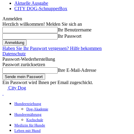
Aktuelle Ausgabe
CITY DOG-SchnupperBox
Anmelden
Herzlich willkommen! Melden Sie sich an
Ihr Benutzername
Ihr Passwort
Haben Sie Ihr Passwort vergessen? Hilfe bekommen
Datenschutz
Passwort-Wiederherstellung
Passwort zurücksetzen
Ihre E-Mail-Adresse
Ein Passwort wird Ihnen per Email zugeschickt.
City Dog
Hundeerziehung
Dog-Akademie
Hundeernährung
Kochschule
Medizin für Hunde
Leben mit Hund